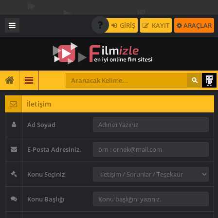
GİRİŞ
KAYIT
ARAÇLAR
İletişim
Ad Soyad
E-Posta Adresiniz.
Konu Seçiniz
Konu Başlığı